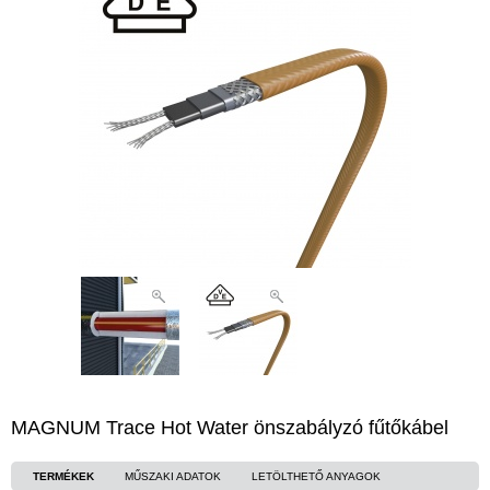
MAGNUM Trace Hot Water önszabályzó fűtőkábel
TERMÉKEK
MŰSZAKI ADATOK
LETÖLTHETŐ ANYAGOK