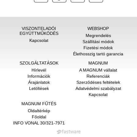
VISZONTELADÓI
WEBSHOP
EGYÜTTMŰKÖDÉS
Megrendelés
Kapcsolat
Szállítási módok
Fizetési módok
Élethosszig tartó garancia
SZOLGÁLTATÁSOK
MAGNUM
Hírlevél
A MAGNUM vállalat
Információk
Referenciák
Árajánlatok
Szerződéses feltételek
Letöltések
Adatvédelmi szabályzat
Kapcsolat
MAGNUM FŰTÉS
Oldaltérkép
Főoldal
INFO VONAL 30/321-7971