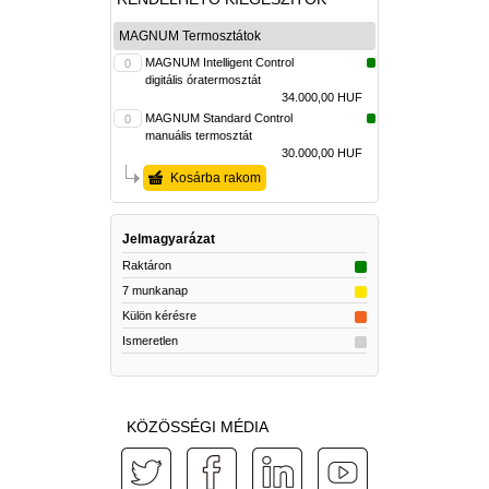
MAGNUM Termosztátok
MAGNUM Intelligent Control
digitális óratermosztát
34.000,00 HUF
MAGNUM Standard Control
manuális termosztát
30.000,00 HUF
Kosárba rakom
Jelmagyarázat
Raktáron
7 munkanap
Külön kérésre
Ismeretlen
KÖZÖSSÉGI MÉDIA