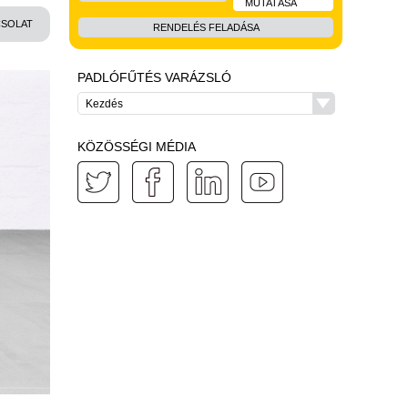
MUTATÁSA
SOLAT
RENDELÉS FELADÁSA
PADLÓFŰTÉS VARÁZSLÓ
Kezdés
KÖZÖSSÉGI MÉDIA