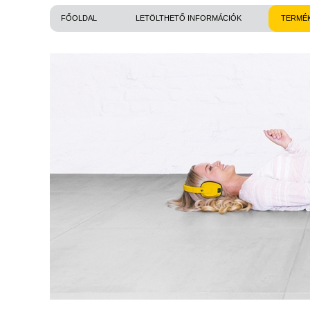
FŐOLDAL
LETÖLTHETŐ INFORMÁCIÓK
TERMÉ