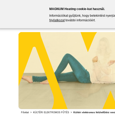
MAGNUM Heating cookie-kat használ.
Információkat gyűjtünk, hogy betekintést nyerj
Nyilatkozat
további információért.
Főoldal
>
KÜLTÉRI ELEKTROMOS FŰTÉS
>
Kültéri elektromos felületfűtési ren