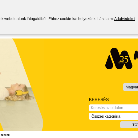
ünk weboldalunk látogatóiból. Ehhez cookie-kat helyezünk. Lásd a mi
Adatvédelmi
Magya
KERESÉS
Összes kategória
TO
dszerek